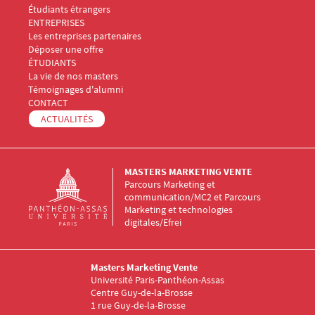
Étudiants étrangers
Menu Footer Masters Marketing 3
ENTREPRISES
Les entreprises partenaires
Déposer une offre
Menu Footer Masters Marketing 4
ÉTUDIANTS
La vie de nos masters
Témoignages d'alumni
Menu Footer Masters Marketing 5
CONTACT
ACTUALITÉS
MASTERS MARKETING VENTE
Parcours Marketing et
communication/MC2 et Parcours
Marketing et technologies
digitales/Efrei
Masters Marketing Vente
Université Paris-Panthéon-Assas
Centre Guy-de-la-Brosse
1 rue Guy-de-la-Brosse