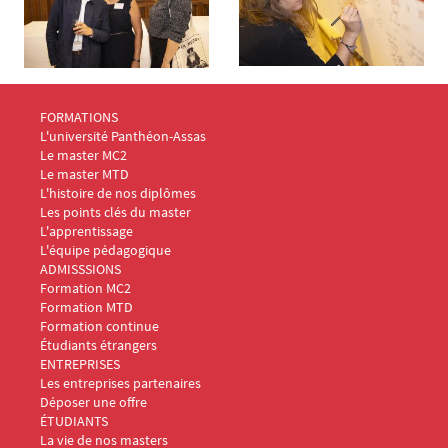
Menu Footer Masters Marketing 1
FORMATIONS
L'université Panthéon-Assas
Le master MC2
Le master MTD
L'histoire de nos diplômes
Les points clés du master
L'apprentissage
L'équipe pédagogique
Menu Footer Masters Marketing 2
ADMISSSIONS
Formation MC2
Formation MTD
Formation continue
Étudiants étrangers
Menu Footer Masters Marketing 3
ENTREPRISES
Les entreprises partenaires
Déposer une offre
Menu Footer Masters Marketing 4
ÉTUDIANTS
La vie de nos masters