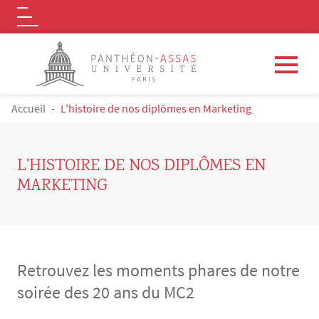
Logo
Aller au contenu principal
FIL D'ARIANE
Accueil
L'histoire de nos diplômes en Marketing
L'HISTOIRE DE NOS DIPLÔMES EN
MARKETING
Retrouvez les moments phares de notre
soirée des 20 ans du MC2