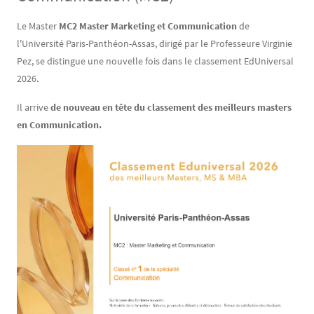
Contenu
Texte
Le Master
MC2 Master Marketing et Communication
de
l'Université Paris-Panthéon-Assas, dirigé par le Professeure Virginie
Pez, se distingue une nouvelle fois dans le classement EdUniversal
2026.
Il arrive
de nouveau en tête du classement des meilleurs masters
en Communication.
Image