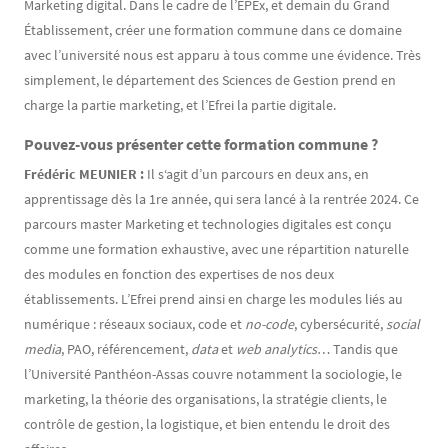
Marketing digital. Dans le cadre de l’EPEx, et demain du Grand
Établissement, créer une formation commune dans ce domaine
avec l’université nous est apparu à tous comme une évidence. Très
simplement, le département des Sciences de Gestion prend en
charge la partie marketing, et l’Efrei la partie digitale.
Pouvez-vous présenter cette formation commune ?
Frédéric MEUNIER :
Il s‘agit d’un parcours en deux ans, en
apprentissage dès la 1re année, qui sera lancé à la rentrée 2024. Ce
parcours master Marketing et technologies digitales est conçu
comme une formation exhaustive, avec une répartition naturelle
des modules en fonction des expertises de nos deux
établissements. L’Efrei prend ainsi en charge les modules liés au
numérique : réseaux sociaux, code et
no-code
, cybersécurité,
social
media
, PAO, référencement,
data
et
web analytics
… Tandis que
l’Université Panthéon-Assas couvre notamment la sociologie, le
marketing, la théorie des organisations, la stratégie clients, le
contrôle de gestion, la logistique, et bien entendu le droit des