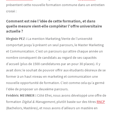
présentent cette nouvelle formation commune dans un entretien
croisé :
Comment est née l’idée de cette formation, et dans
quelle mesure vient-elle compléter l'offre universitaire
actuelle ?
Virginie PEZ :
La mention Marketing/Vente de l’université
comportait jusqu’à présent un seul parcours, le Master Marketing
et Communication. C’est un parcours qui attire chaque année un
nombre conséquent de candidats au regard de ses capacités
d’accueil (plus de 1500 candidatures par an pour 30 places). Il y
avait donc le souhait de pouvoir offrir aux étudiants désireux de se
former à un haut niveau en marketing et communication une
nouvelle opportunité de formation. C’est comme cela qu’a germé
l’idée de proposer un deuxième parcours.
Frédéric MEUNIER :
Côté Efrei, nous avons développé une offre de
formation
Digital & Management
, plutôt basée sur des titres
RNCP
(Bachelors, Mastères), et nous avons d’ailleurs un mastère en