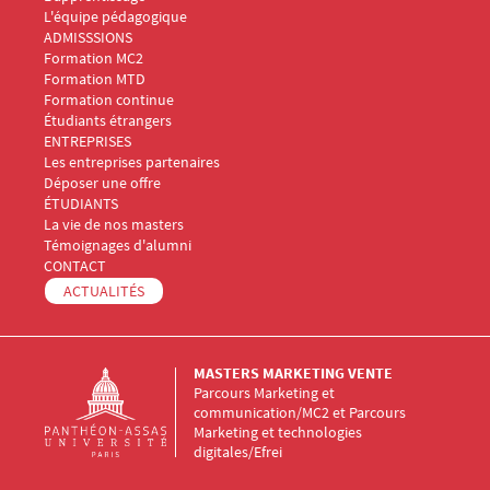
L'équipe pédagogique
Menu Footer Masters Marketing 2
ADMISSSIONS
Formation MC2
Formation MTD
Formation continue
Étudiants étrangers
Menu Footer Masters Marketing 3
ENTREPRISES
Les entreprises partenaires
Déposer une offre
Menu Footer Masters Marketing 4
ÉTUDIANTS
La vie de nos masters
Témoignages d'alumni
Menu Footer Masters Marketing 5
CONTACT
ACTUALITÉS
MASTERS MARKETING VENTE
Parcours Marketing et
communication/MC2 et Parcours
Marketing et technologies
digitales/Efrei