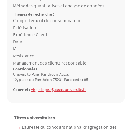
Méthodes quantitatives et analyse de données
Thèmes de recherche :
Thèmes de recherche
Comportement du consommateur
Fidélisation
Expérience Client
Data
IA
Résistance
Management des clients responsable
Coordonnées
Université Paris-Panthéon-Assas
12, place du Panthéon 75231 Paris cedex 05
Courriel :
virginie.pez@assas-universite.fr
Titres universitaires
Contenu
Texte
Lauréate du concours national d'agrégation des