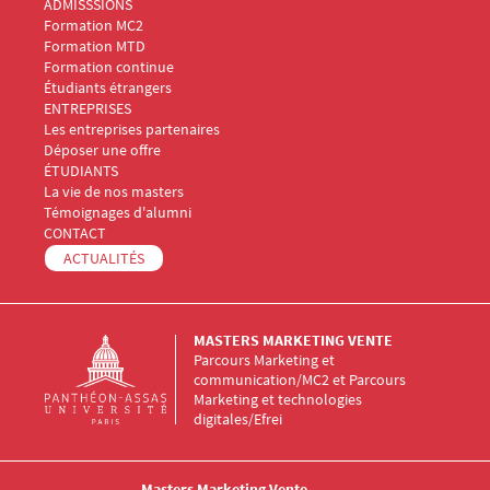
Menu Footer Masters Marketing 2
ADMISSSIONS
Formation MC2
Formation MTD
Formation continue
Étudiants étrangers
Menu Footer Masters Marketing 3
ENTREPRISES
Les entreprises partenaires
Déposer une offre
Menu Footer Masters Marketing 4
ÉTUDIANTS
La vie de nos masters
Témoignages d'alumni
Menu Footer Masters Marketing 5
CONTACT
ACTUALITÉS
MASTERS MARKETING VENTE
Parcours Marketing et
communication/MC2 et Parcours
Marketing et technologies
digitales/Efrei
Masters Marketing Vente