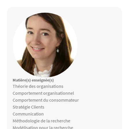
Matière(s) enseignée(s)
Matières enseignées
Théorie des organisations
Comportement organisationnel
Comportement du consommateur
Stratégie Clients
Communication
Méthodologie de la recherche
Modélisation pour la recherche