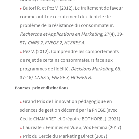
Butori R. et Pez V. (2012). Le traitement de faveur
comme outil de recrutement de clientèle : le
problème de la résistance du consommateur.
Recherche et Applications en Marketing
, 27(4), 39-
57/
CNRS 2, FNEGE 2, HCERES A
.
Pez V. (2012). Comprendre les comportements
de rejet de certains consommateurs face aux
programmes de fidélité.
Décisions Marketing
, 68,
37-46/
CNRS 3, FNEGE 3, HCERES B
.
Bourses, prix et distinctions
Grand Prix de l’innovation pédagogique en
sciences de gestion décerné par la FNEGE (avec
Cécile CHAMARET et Grégoire BOTHOREL) (2021)
Lauréate « Femmes en Vue », Vox Femina (2017)
Prix du Cercle du Marketing Direct (2007)