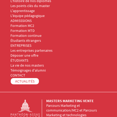
L'histoire de nos diplômes
Les points clés du master
L'apprentissage
L'équipe pédagogique
Menu Footer Masters Marketing 2
ADMISSSIONS
Formation MC2
Formation MTD
Formation continue
Étudiants étrangers
Menu Footer Masters Marketing 3
ENTREPRISES
Les entreprises partenaires
Déposer une offre
Menu Footer Masters Marketing 4
ÉTUDIANTS
La vie de nos masters
Témoignages d'alumni
Menu Footer Masters Marketing 5
CONTACT
ACTUALITÉS
MASTERS MARKETING VENTE
Parcours Marketing et
communication/MC2 et Parcours
Marketing et technologies