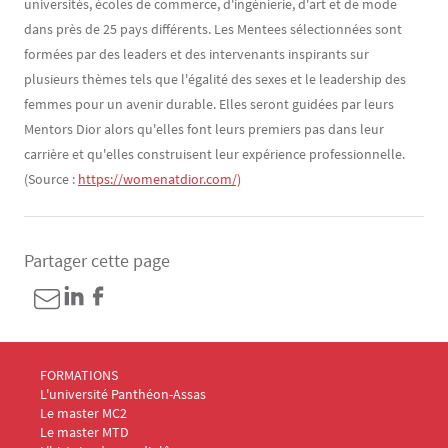
universités, écoles de commerce, d'ingénierie, d'art et de mode
dans près de 25 pays différents. Les Mentees sélectionnées sont
formées par des leaders et des intervenants inspirants sur
plusieurs thèmes tels que l'égalité des sexes et le leadership des
femmes pour un avenir durable. Elles seront guidées par leurs
Mentors Dior alors qu'elles font leurs premiers pas dans leur
carrière et qu'elles construisent leur expérience professionnelle.
(Source :
https://womenatdior.com/)
Partager cette page
Menu Footer Masters Marketing 1
FORMATIONS
L'université Panthéon-Assas
Le master MC2
Le master MTD